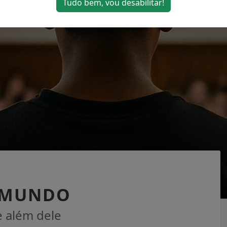
Tudo bem, vou desabilitar!
O MUNDO
e além dele