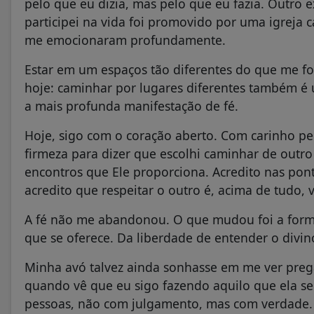
pelo que eu dizia, mas pelo que eu fazia. Outro 
participei na vida foi promovido por uma igreja ca
me emocionaram profundamente.
Estar em um espaços tão diferentes do que me f
hoje: caminhar por lugares diferentes também é 
a mais profunda manifestação de fé.
Hoje, sigo com o coração aberto. Com carinho 
firmeza para dizer que escolhi caminhar de outr
encontros que Ele proporciona. Acredito nas pon
acredito que respeitar o outro é, acima de tudo, 
A fé não me abandonou. O que mudou foi a forma
que se oferece. Da liberdade de entender o divi
Minha avó talvez ainda sonhasse em me ver prega
quando vê que eu sigo fazendo aquilo que ela se
pessoas, não com julgamento, mas com verdade.