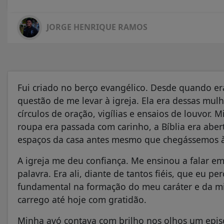
JORGE HENRIQUE RAMOS
Fui criado no berço evangélico. Desde quando er
questão de me levar à igreja. Ela era dessas mulh
círculos de oração, vigílias e ensaios de louvor.
roupa era passada com carinho, a Bíblia era aber
espaços da casa antes mesmo que chegássemos à
A igreja me deu confiança. Me ensinou a falar em 
palavra. Era ali, diante de tantos fiéis, que eu p
fundamental na formação do meu caráter e da m
carrego até hoje com gratidão.
Minha avó contava com brilho nos olhos um episó