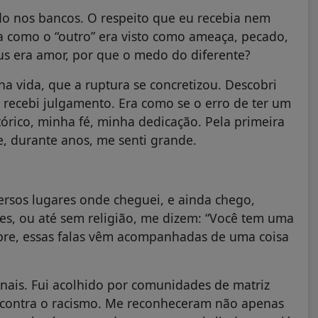
o nos bancos. O respeito que eu recebia nem
a como o “outro” era visto como ameaça, pecado,
us era amor, por que o medo do diferente?
a vida, que a ruptura se concretizou. Descobri
e recebi julgamento. Era como se o erro de ter um
órico, minha fé, minha dedicação. Pela primeira
, durante anos, me senti grande.
rsos lugares onde cheguei, e ainda chego,
iões, ou até sem religião, me dizem: “Você tem uma
mpre, essas falas vêm acompanhadas de uma coisa
inais. Fui acolhido por comunidades de matriz
contra o racismo. Me reconheceram não apenas