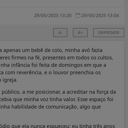
29/05/2025 13:20
29/05/2025 13:04
A-
A+
IMPRIMIR
a apenas um bebê de colo, minha avó fazia
eres firmes na fé, presentes em todos os cultos,
 Minha infância foi feita de domingos em que a
ta com reverência, e o louvor preenchia os
 igreja.
público, a me posicionar, a acreditar na força da
ercebia que minha voz tinha valor. Esse espaço foi
inha habilidade de comunicação, algo que
dio que ela nunca esqueceu: eu tinha três anos