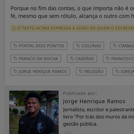
Porque no fim das contas, o que importa não é on
fé, mesmo que sem rótulo, alcança o outro com
O TEXTO ACIMA EXPRESSA A VISÃO DE QUEM O ESCREVE
PORTAL DOIS PONTOS
COLUNAS
CIMBAJ
FRANCO DA ROCHA
CAIEIRAS
FRANCISC
JORGE HERIQUE RAMOS
RELIGIÃO
IGREJ
Publicado por:
Jorge Henrique Ramos
Jornalista, escritor e palestran
livro "Por trás dos muros da i
gestão pública.