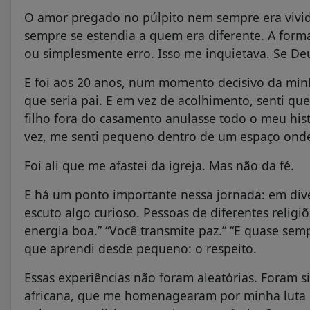
O amor pregado no púlpito nem sempre era vivid
sempre se estendia a quem era diferente. A form
ou simplesmente erro. Isso me inquietava. Se De
E foi aos 20 anos, num momento decisivo da minh
que seria pai. E em vez de acolhimento, senti qu
filho fora do casamento anulasse todo o meu hist
vez, me senti pequeno dentro de um espaço onde
Foi ali que me afastei da igreja. Mas não da fé.
E há um ponto importante nessa jornada: em dive
escuto algo curioso. Pessoas de diferentes relig
energia boa.” “Você transmite paz.” “E quase se
que aprendi desde pequeno: o respeito.
Essas experiências não foram aleatórias. Foram s
africana, que me homenagearam por minha luta 