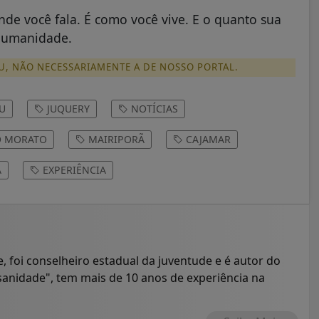
de você fala. É como você vive. E o quanto sua
 humanidade.
U, NÃO NECESSARIAMENTE A DE NOSSO PORTAL.
U
JUQUERY
NOTÍCIAS
O MORATO
MAIRIPORÃ
CAJAMAR
A
EXPERIÊNCIA
te, foi conselheiro estadual da juventude e é autor do
nsanidade", tem mais de 10 anos de experiência na