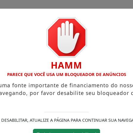
CHA
CAIEIRAS
FRANCISCO MORATO
CIMBAJU
HAMM
EDUCA FRANCO DA ROCHA DIVULGA NOVOS PROCESSOS S
PARECE QUE VOCÊ USA UM BLOQUEADOR DE ANÚNCIOS
 uma fonte importante de financiamento do noss
avegando, por favor desabilite seu bloqueador 
 DESABILITAR, ATUALIZE A PÁGINA PARA CONTINUAR SUA NAVEG